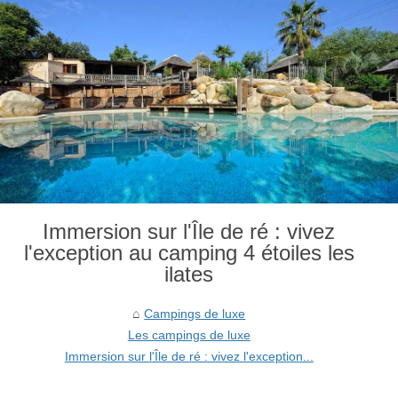
Immersion sur l'Île de ré : vivez
l'exception au camping 4 étoiles les
ilates
Campings de luxe
Les campings de luxe
Immersion sur l'Île de ré : vivez l'exception...