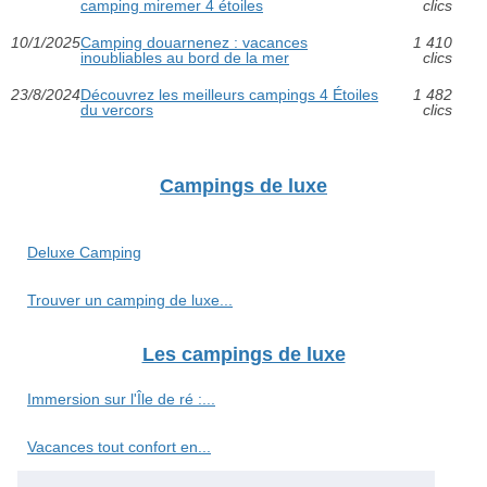
camping miremer 4 étoiles
clics
10/1/2025
Camping douarnenez : vacances
1 410
inoubliables au bord de la mer
clics
23/8/2024
Découvrez les meilleurs campings 4 Étoiles
1 482
du vercors
clics
Campings de luxe
Deluxe Camping
Trouver un camping de luxe...
Les campings de luxe
Immersion sur l'Île de ré :...
Vacances tout confort en...