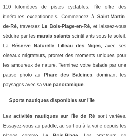
110 kilomètres de pistes cyclables, l'île offre des
itinéraires exceptionnels. Commencez à
Saint-Martin-
de-Ré
, traversez
Le Bois-Plage-en-Ré
, et laissez-vous
séduire par les
marais salants
scintillants sous le soleil.
La
Réserve Naturelle Lilleau des Niges
, avec ses
oiseaux migrateurs, promet des moments uniques pour
les amoureux de nature. Terminez votre balade par une
pause photo au
Phare des Baleines
, dominant les
paysages avec sa
vue panoramique
.
Sports nautiques disponibles sur l'île
Les
activités nautiques sur l'Île de Ré
sont variées.
Essayez-vous au paddle, au surf ou à la voile depuis les
plages comme
Le Bois-Plage
. Les amateurs de