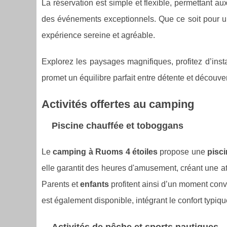
La réservation est simple et flexible, permettant a
des événements exceptionnels. Que ce soit pour u
expérience sereine et agréable.
Explorez les paysages magnifiques, profitez d’insta
promet un équilibre parfait entre détente et découve
Activités offertes au camping
Piscine chauffée et toboggans
Le
camping à Ruoms 4 étoiles
propose une
pisc
elle garantit des heures d'amusement, créant une 
Parents et
enfants
profitent ainsi d’un moment convi
est également disponible, intégrant le confort typiq