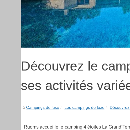
Découvrez le camp
ses activités varié
Campings de luxe
Les campings de luxe
Découvrez 
Ruoms accueille le camping 4 étoiles La Grand’Terre