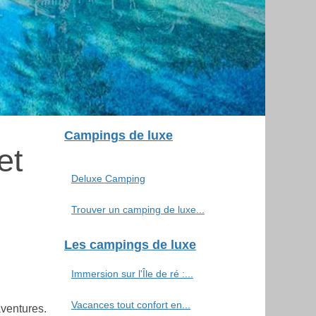
Campings de luxe
et
Deluxe Camping
Trouver un camping de luxe...
Les campings de luxe
Immersion sur l'Île de ré :...
Vacances tout confort en...
aventures.