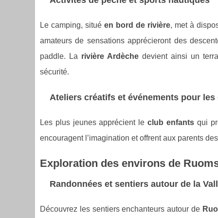
Activités de pêche et sports nautiques
Le camping, situé
en bord de rivière
, met à dispo
amateurs de sensations apprécieront des descen
paddle. La
rivière Ardèche
devient ainsi un terr
sécurité.
Ateliers créatifs et événements pour les
Les plus jeunes apprécient le
club enfants
qui p
encouragent l’imagination et offrent aux parents d
Exploration des environs de Ruom
Randonnées et sentiers autour de la Val
Découvrez les sentiers enchanteurs autour de
Ru