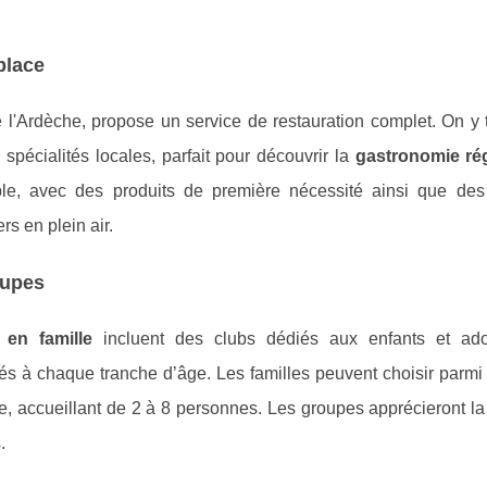
place
e l'Ardèche, propose un service de restauration complet. On y
 spécialités locales, parfait pour découvrir la
gastronomie ré
ble, avec des produits de première nécessité ainsi que des
rs en plein air.
oupes
 en famille
incluent des clubs dédiés aux enfants et ado
s à chaque tranche d’âge. Les familles peuvent choisir parmi 
accueillant de 2 à 8 personnes. Les groupes apprécieront la f
.