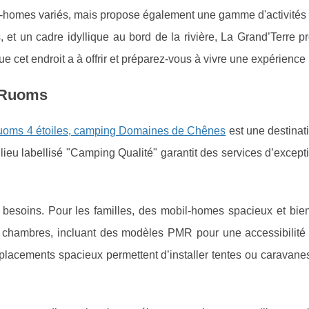
bil-homes variés, mais propose également une gamme d'activités
 et un cadre idyllique au bord de la rivière, La Grand’Terre 
 cet endroit a à offrir et préparez-vous à vivre une expérience 
à Ruoms
uoms 4 étoiles, camping Domaines
de Chênes
est une destinat
ieu labellisé "Camping Qualité" garantit des services d’except
besoins. Pour les familles, des mobil-homes spacieux et bie
3 chambres, incluant des modèles PMR pour une accessibilité 
placements spacieux permettent d’installer tentes ou caravane