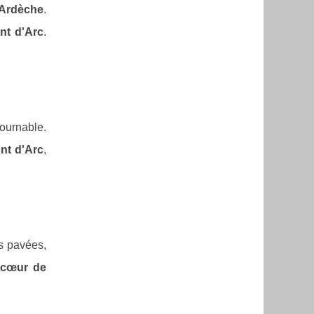
'Ardèche
.
nt d'Arc
.
ournable.
nt d'Arc
,
es pavées,
 cœur de