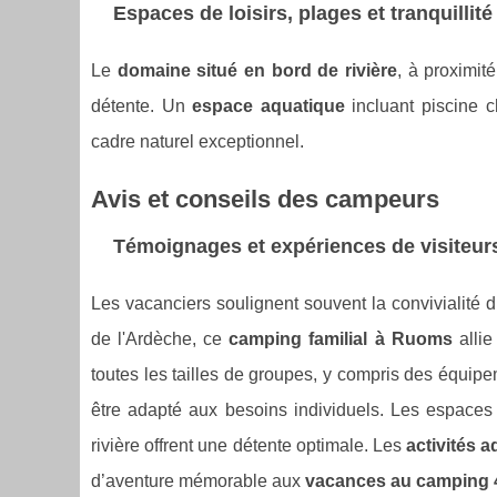
Espaces de loisirs, plages et tranquillité
Le
domaine situé en bord de rivière
, à proximi
détente. Un
espace aquatique
incluant piscine c
cadre naturel exceptionnel.
Avis et conseils des campeurs
Témoignages et expériences de visiteur
Les vacanciers soulignent souvent la convivialité 
de l'Ardèche, ce
camping familial à Ruoms
allie
toutes les tailles de groupes, y compris des équip
être adapté aux besoins individuels. Les espac
rivière offrent une détente optimale. Les
activités 
d’aventure mémorable aux
vacances au camping 4