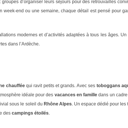
ux groupes d’organiser leurs séjours pour des retrouvailles conv
n week-end ou une semaine, chaque détail est pensé pour gar
llations modernes et d’activités adaptées à tous les âges. Un 
rtes dans l’Ardèche.
ine chauffée
qui ravit petits et grands. Avec ses
toboggans aq
atmosphère idéale pour des
vacances en famille
dans un cadre 
vial sous le soleil du
Rhône Alpes
. Un espace dédié pour les t
ue des
campings étoilés
.