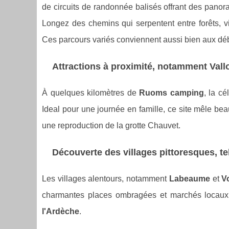
de circuits de randonnée balisés offrant des panor
Longez des chemins qui serpentent entre forêts,
Ces parcours variés conviennent aussi bien aux dé
Attractions à proximité, notamment Vall
À quelques kilomètres de
Ruoms camping
, la c
Ideal pour une journée en famille, ce site mêle bea
une reproduction de la grotte Chauvet.
Découverte des villages pittoresques, 
Les villages alentours, notamment
Labeaume
et
V
charmantes places ombragées et marchés locaux.
l'Ardèche
.