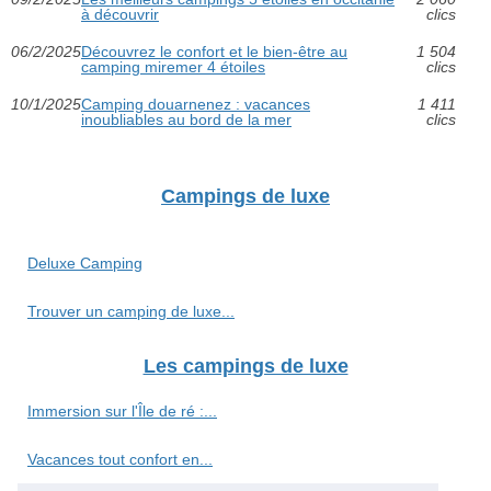
à découvrir
clics
06/2/2025
Découvrez le confort et le bien-être au
1 504
camping miremer 4 étoiles
clics
10/1/2025
Camping douarnenez : vacances
1 411
inoubliables au bord de la mer
clics
Campings de luxe
Deluxe Camping
Trouver un camping de luxe...
Les campings de luxe
Immersion sur l'Île de ré :...
Vacances tout confort en...