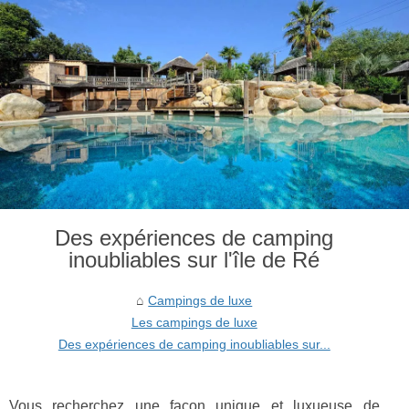
Des expériences de camping
inoubliables sur l'île de Ré
Campings de luxe
Les campings de luxe
Des expériences de camping inoubliables sur...
Vous recherchez une façon unique et luxueuse de