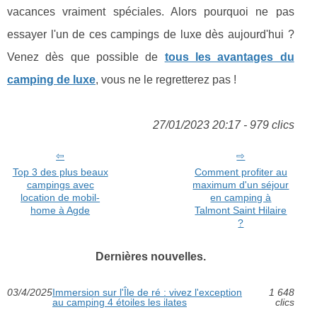
vacances vraiment spéciales. Alors pourquoi ne pas
essayer l'un de ces campings de luxe dès aujourd'hui ?
Venez dès que possible de
tous les avantages du
camping de luxe
, vous ne le regretterez pas !
27/01/2023 20:17 - 979 clics
Top 3 des plus beaux
Comment profiter au
campings avec
maximum d'un séjour
location de mobil-
en camping à
home à Agde
Talmont Saint Hilaire
?
Dernières nouvelles.
03/4/2025
Immersion sur l'Île de ré : vivez l'exception
1 648
au camping 4 étoiles les ilates
clics