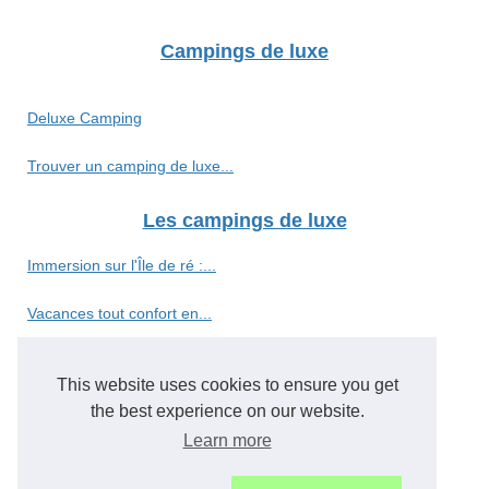
Campings de luxe
Deluxe Camping
Trouver un camping de luxe...
Les campings de luxe
Immersion sur l'Île de ré :...
Vacances tout confort en...
Camping 5 étoiles vosges :...
This website uses cookies to ensure you get
Évadez-vous au camping...
the best experience on our website.
Learn more
Camping en pays cathare :...