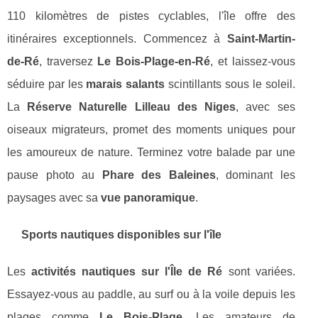
110 kilomètres de pistes cyclables, l'île offre des
itinéraires exceptionnels. Commencez à
Saint-Martin-
de-Ré
, traversez
Le Bois-Plage-en-Ré
, et laissez-vous
séduire par les
marais salants
scintillants sous le soleil.
La
Réserve Naturelle Lilleau des Niges
, avec ses
oiseaux migrateurs, promet des moments uniques pour
les amoureux de nature. Terminez votre balade par une
pause photo au
Phare des Baleines
, dominant les
paysages avec sa
vue panoramique
.
Sports nautiques disponibles sur l'île
Les
activités nautiques sur l'Île de Ré
sont variées.
Essayez-vous au paddle, au surf ou à la voile depuis les
plages comme
Le Bois-Plage
. Les amateurs de