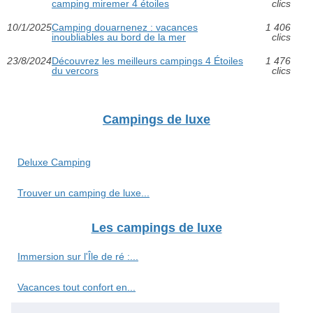
camping miremer 4 étoiles
clics
10/1/2025
Camping douarnenez : vacances
1 406
inoubliables au bord de la mer
clics
23/8/2024
Découvrez les meilleurs campings 4 Étoiles
1 476
du vercors
clics
Campings de luxe
Deluxe Camping
Trouver un camping de luxe...
Les campings de luxe
Immersion sur l'Île de ré :...
Vacances tout confort en...