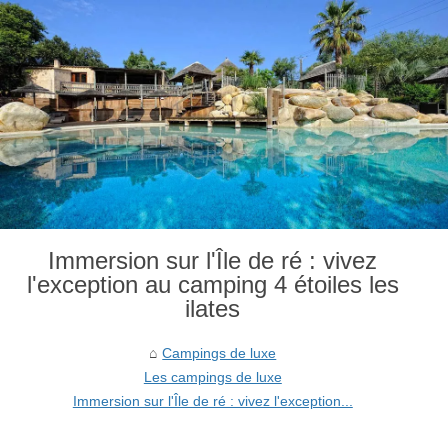
Immersion sur l'Île de ré : vivez
l'exception au camping 4 étoiles les
ilates
Campings de luxe
Les campings de luxe
Immersion sur l'Île de ré : vivez l'exception...