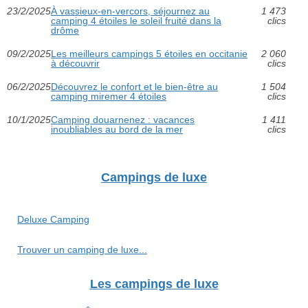
23/2/2025
À vassieux-en-vercors, séjournez au
1 473
camping 4 étoiles le soleil fruité dans la
clics
drôme
09/2/2025
Les meilleurs campings 5 étoiles en occitanie
2 060
à découvrir
clics
06/2/2025
Découvrez le confort et le bien-être au
1 504
camping miremer 4 étoiles
clics
10/1/2025
Camping douarnenez : vacances
1 411
inoubliables au bord de la mer
clics
Campings de luxe
Deluxe Camping
Trouver un camping de luxe...
Les campings de luxe