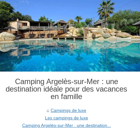
Camping Argelès-sur-Mer : une
destination idéale pour des vacances
en famille
Campings de luxe
Les campings de luxe
Camping Argelès-sur-Mer : une destination...