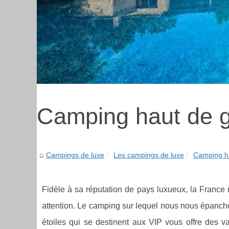
Camping haut de
Campings de luxe
Les campings de luxe
Camping h
Fidèle à sa réputation de pays luxueux, la France
attention. Le camping sur lequel nous nous épancho
étoiles qui se destinent aux VIP vous offre des v