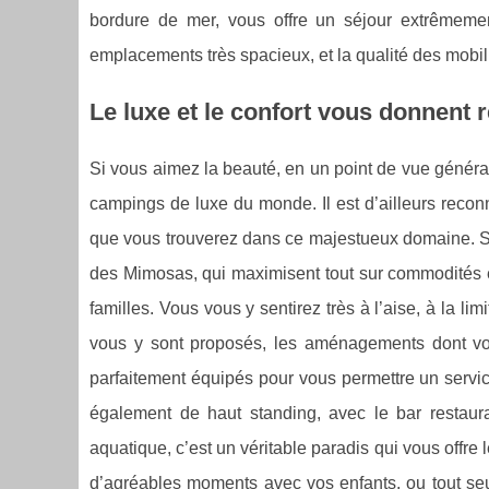
bordure de mer, vous offre un séjour extrêmem
emplacements très spacieux, et la qualité des mobi
Le luxe et le confort vous donnent
Si vous aimez la beauté, en un point de vue général
campings de luxe du monde. Il est d’ailleurs reconn
que vous trouverez dans ce majestueux domaine. Si
des Mimosas, qui maximisent tout sur commodités 
familles. Vous vous y sentirez très à l’aise, à la
vous y sont proposés, les aménagements dont vou
parfaitement équipés pour vous permettre un servic
également de haut standing, avec le bar restaura
aquatique, c’est un véritable paradis qui vous offr
d’agréables moments avec vos enfants, ou tout seul