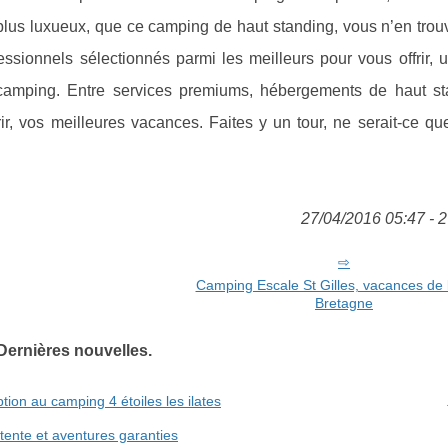
 plus luxueux, que ce camping de haut standing, vous n’en trou
essionnels sélectionnés parmi les meilleurs pour vous offrir, 
 camping. Entre services premiums, hébergements de haut st
ir, vos meilleures vacances. Faites y un tour, ne serait-ce qu
27/04/2016 05:47 - 2
Camping Escale St Gilles, vacances de 
Bretagne
Dernières nouvelles.
ption au camping 4 étoiles les ilates
tente et aventures garanties