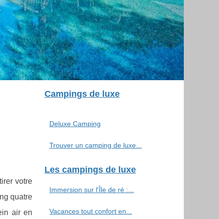
Campings de luxe
Deluxe Camping
Trouver un camping de luxe...
Les campings de luxe
rer votre
Immersion sur l'Île de ré :...
ng quatre
Vacances tout confort en...
in air en