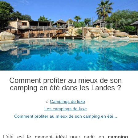
Comment profiter au mieux de son
camping en été dans les Landes ?
Campings de luxe
Les campings de luxe
Comment profiter au mieux de son camping en été...
L'été est le moment idéal pour partir en
camping