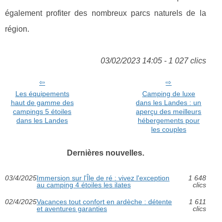
également profiter des nombreux parcs naturels de la
région.
03/02/2023 14:05 - 1 027 clics
Les équipements
Camping de luxe
haut de gamme des
dans les Landes : un
campings 5 étoiles
aperçu des meilleurs
dans les Landes
hébergements pour
les couples
Dernières nouvelles.
03/4/2025
Immersion sur l'Île de ré : vivez l'exception
1 648
au camping 4 étoiles les ilates
clics
02/4/2025
Vacances tout confort en ardèche : détente
1 611
et aventures garanties
clics