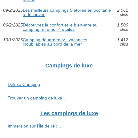
09/2/2025
Les meilleurs campings 5 étoiles en occitanie
2 061
à découvrir
clics
06/2/2025
Découvrez le confort et le bien-être au
1 506
camping miremer 4 étoiles
clics
10/1/2025
Camping douarnenez : vacances
1 412
inoubliables au bord de la mer
clics
Campings de luxe
Deluxe Camping
Trouver un camping de luxe...
Les campings de luxe
Immersion sur l'Île de ré :...