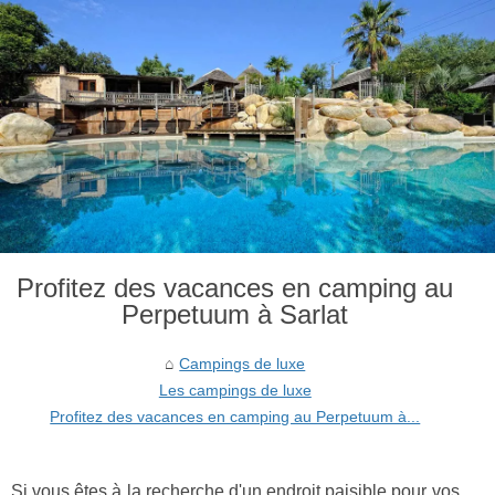
Profitez des vacances en camping au
Perpetuum à Sarlat
Campings de luxe
Les campings de luxe
Profitez des vacances en camping au Perpetuum à...
Si vous êtes à la recherche d'un endroit paisible pour vos