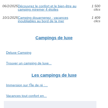
06/2/2025
Découvrez le confort et le bien-être au
1 500
camping miremer 4 étoiles
clics
10/1/2025
Camping douarnenez : vacances
1 409
inoubliables au bord de la mer
clics
Campings de luxe
Deluxe Camping
Trouver un camping de luxe...
Les campings de luxe
Immersion sur l'Île de ré :...
Vacances tout confort en...
Camping 5 étoiles vosges :...