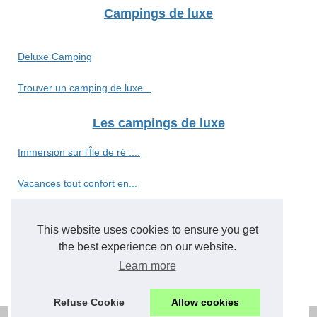
Campings de luxe
Deluxe Camping
Trouver un camping de luxe...
Les campings de luxe
Immersion sur l'Île de ré :...
Vacances tout confort en...
Camping 5 étoiles vosges :...
This website uses cookies to ensure you get
Évadez-vous au camping...
the best experience on our website.
Learn more
Camping en pays cathare :...
Refuse Cookie
Allow cookies