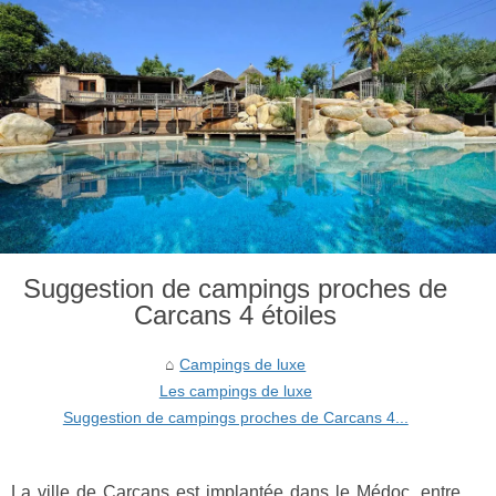
Suggestion de campings proches de
Carcans 4 étoiles
Campings de luxe
Les campings de luxe
Suggestion de campings proches de Carcans 4...
La ville de Carcans est implantée dans le Médoc, entre