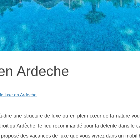
en Ardeche
e luxe en Ardeche
à-dire une structure de luxe ou en plein cœur de la nature vo
ndroit qu’Ardèche, le lieu recommandé pour la détente dans le c
t proposé des vacances de luxe que vous vivrez dans un mobil