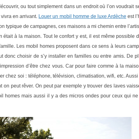
couvrir, ou tout simplement dans un endroit où l’on voudrait s
n vivra en arrivant.
Louer un mobil homme de luxe Ardèche
est l’
n typique de campagnes, ces maisons a mi chemin entre l’artis
ait à la maison. Tout le confort y est, il est même possible d
famille. Les mobil homes proposent dans ce sens à leurs camp
 donc choisir de s’y installer en familles ou entre amis. De 
impression d’être chez vous. Car pour faire comme à la maison
 chez soi : téléphone, télévision, climatisation, wifi, etc. Aussi
n peut rêver. On peut par exemple y trouver des laves vaisse
bil homes mais aussi il y a des micros ondes pour ceux qui ne