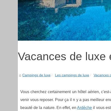
Vacances de luxe 
Campings de luxe
Les campings de luxe
Vacances d
Vous cherchez certainement un hôtel aérien, c'est-
venir vous reposer. Pour ça il n y a pas meilleur e
beauté de la nature. En effet, en
Ardèche
il vous es