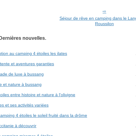
Séjour de rêve en camping dans le La
Roussilon
Dernières nouvelles.
ption au camping 4 étoiles les ilates
tente et aventures garanties
pade de luxe à bussang
e et nature à bussang
les entre histoire et nature à l'olivigne
s et ses activités variées
mping 4 étoiles le soleil fruité dans la drôme
citanie à découvrir