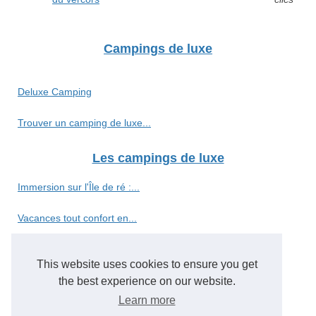
Campings de luxe
Deluxe Camping
Trouver un camping de luxe...
Les campings de luxe
Immersion sur l'Île de ré :...
Vacances tout confort en...
Camping 5 étoiles vosges :...
This website uses cookies to ensure you get
Évadez-vous au camping...
the best experience on our website.
Learn more
Camping en pays cathare :...