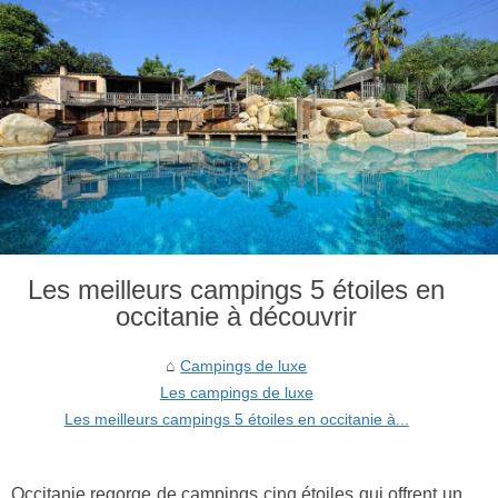
Les meilleurs campings 5 étoiles en
occitanie à découvrir
Campings de luxe
Les campings de luxe
Les meilleurs campings 5 étoiles en occitanie à...
Occitanie regorge de campings cinq étoiles qui offrent un