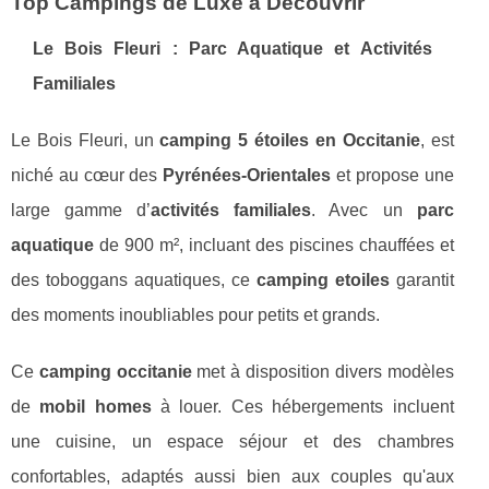
Top Campings de Luxe à Découvrir
Le Bois Fleuri : Parc Aquatique et Activités
Familiales
Le Bois Fleuri, un
camping 5 étoiles en Occitanie
, est
niché au cœur des
Pyrénées-Orientales
et propose une
large gamme d’
activités familiales
. Avec un
parc
aquatique
de 900 m², incluant des piscines chauffées et
des toboggans aquatiques, ce
camping etoiles
garantit
des moments inoubliables pour petits et grands.
Ce
camping occitanie
met à disposition divers modèles
de
mobil homes
à louer. Ces hébergements incluent
une cuisine, un espace séjour et des chambres
confortables, adaptés aussi bien aux couples qu'aux