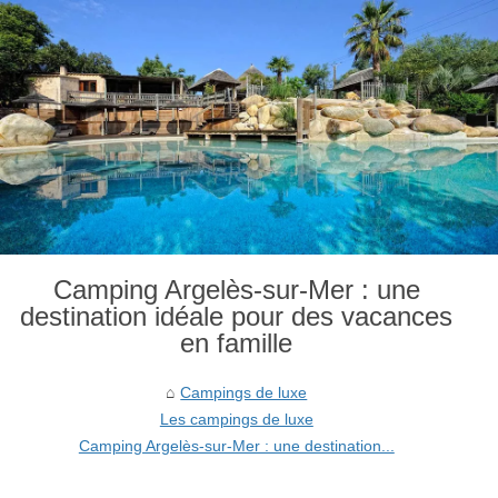
Camping Argelès-sur-Mer : une
destination idéale pour des vacances
en famille
Campings de luxe
Les campings de luxe
Camping Argelès-sur-Mer : une destination...