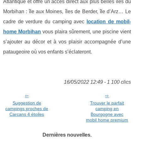
Atlantique et offre un accès direct aux plus belles îles du
Morbihan : île aux Moines, îles de Berder, île d’Arz… Le
cadre de verdure du camping avec
location de mobil-
home Morbihan
vous plaira sûrement, une piscine vient
s’ajouter au décor et à vos plaisir accompagnée d’une
pataugeoire où vos enfants s’éclateront.
16/05/2022 12:49 - 1 100 clics
Suggestion de
Trouver le parfait
campings proches de
camping en
Carcans 4 étoiles
Bourgogne avec
mobil home premium
Dernières nouvelles.