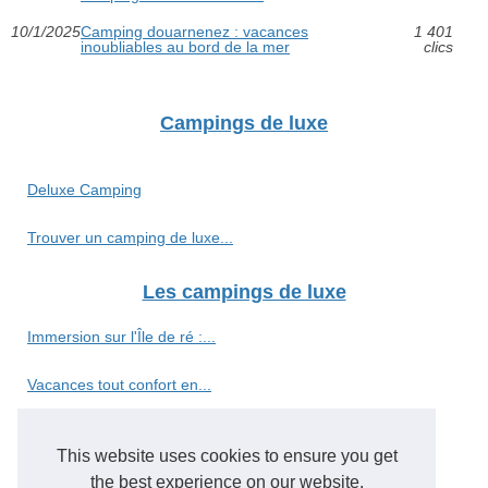
10/1/2025
Camping douarnenez : vacances
1 401
inoubliables au bord de la mer
clics
Campings de luxe
Deluxe Camping
Trouver un camping de luxe...
Les campings de luxe
Immersion sur l'Île de ré :...
Vacances tout confort en...
Camping 5 étoiles vosges :...
This website uses cookies to ensure you get
Évadez-vous au camping...
the best experience on our website.