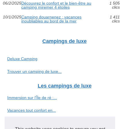
06/2/2025
Découvrez le confort et le bien-être au
1 505
camping miremer 4 étoiles
clics
10/1/2025
Camping douarnenez : vacances
1 411
inoubliables au bord de la mer
clics
Campings de luxe
Deluxe Camping
Trouver un camping de luxe...
Les campings de luxe
Immersion sur l'Île de ré :...
Vacances tout confort en...
Camping 5 étoiles vosges :...