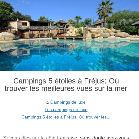
Campings 5 étoiles à Fréjus: Où
trouver les meilleures vues sur la mer
Campings de luxe
Les campings de luxe
Campings 5 étoiles à Fréjus: Où trouver les...
Si vous êtes sur la côte française, sans doute avez-vous